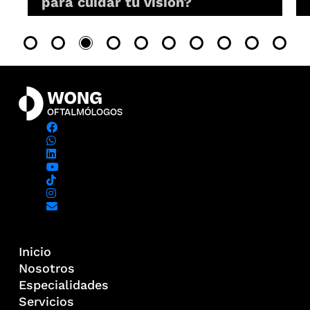
para cuidar tu visión?
Inicio
Nosotros
Especialidades
Servicios