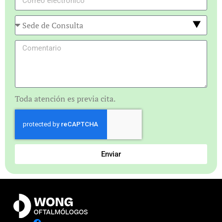
Toda atención es previa cita.
Enviar