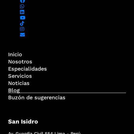
Inicio
Nosotros
Especialidades
Servicios
Noticias
Blog
Buzón de sugerencias
San Isidro
Av. Guardia Civil 554 Lima - Perú