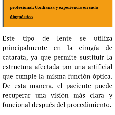
profesional: Confianza y experiencia en cada
diagnóstico
Este tipo de lente se utiliza
principalmente en la cirugía de
catarata, ya que permite sustituir la
estructura afectada por una artificial
que cumple la misma función óptica.
De esta manera, el paciente puede
recuperar una visión más clara y
funcional después del procedimiento.