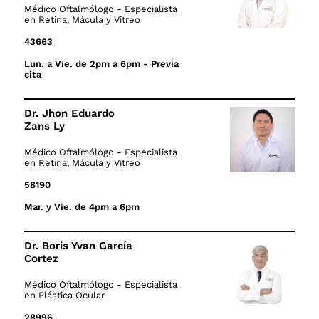
Médico Oftalmólogo - Especialista
en Retina, Mácula y Vitreo
43663
Lun. a Vie. de 2pm a 6pm - Previa
cita
Dr. Jhon Eduardo
Zans Ly
Médico Oftalmólogo - Especialista
en Retina, Mácula y Vitreo
58190
Mar. y Vie. de 4pm a 6pm
Dr. Boris Yvan García
Cortez
Médico Oftalmólogo - Especialista
en Plástica Ocular
28996