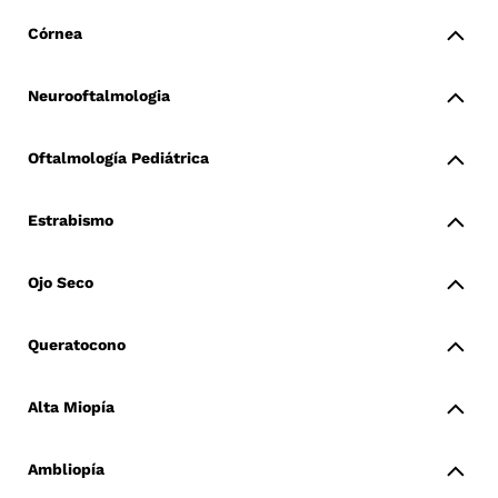
Córnea
Neurooftalmologia
Oftalmología Pediátrica
Estrabismo
Ojo Seco
Queratocono
Alta Miopía
Ambliopía