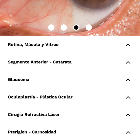
Retina, Mácula y Vitreo
Segmento Anterior - Catarata
Glaucoma
Oculoplastía - Plástica Ocular
Cirugía Refractiva Láser
Pterigion - Carnosidad