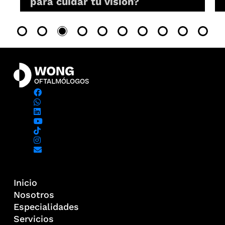
para cuidar tu visión?
Inicio
Nosotros
Especialidades
Servicios