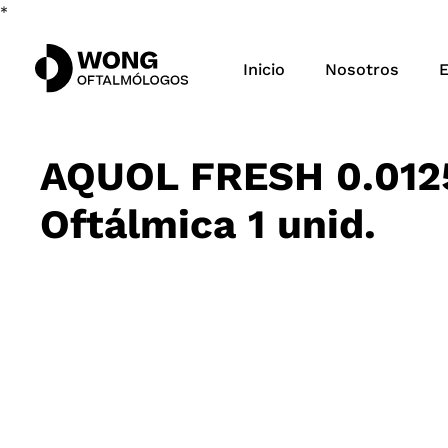
*
Inicio
Nosotros
E
AQUOL FRESH 0.012
Oftálmica 1 unid.