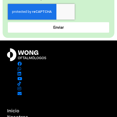
Enviar
Inicio
Nosotros