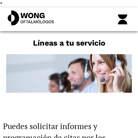
*
Líneas a tu servicio
Puedes solicitar informes y
programación de citas por los