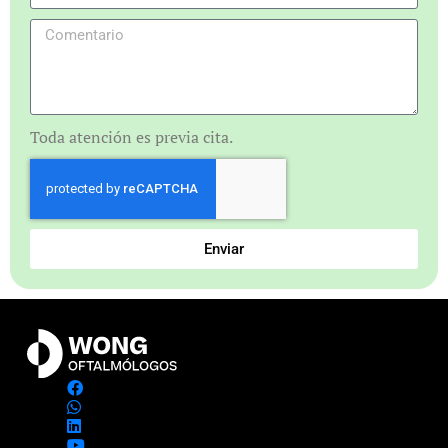
Toda atención es previa cita.
Enviar